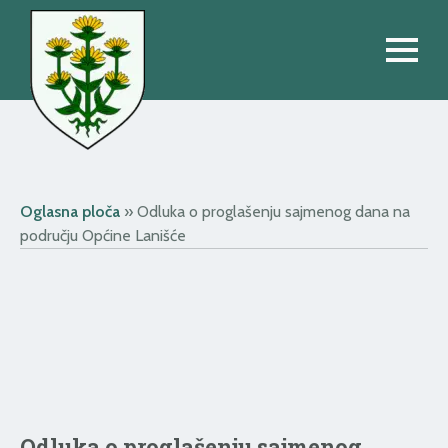
Oglasna ploča
»
Odluka o proglašenju sajmenog dana na
području Općine Lanišće
Odluka o proglašenju sajmenog