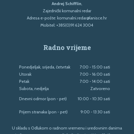
Andrej Schifflin
,
Zajednički komunalni redar
Adresa e-pošte:
komunalni.redar@lanisce.hr
Mobitel:
+385(0)91 624 3004
Radno vrijeme
Ponedjeljak, srijeda, četvrtak
7:00 - 15:00 sati
Utorak
7:00 - 16:00 sati
Petak
7:00 - 14:00 sati
Subota, nedjelja
Zatvoreno
Dnevni odmor (pon - pet)
10:00 - 10:30 sati
Prijem stranaka (pon - pet)
9:00 - 13:30 sati
U skladu s Odlukom o radnom vremenu i uredovnim danima