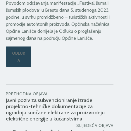
Povodom održavanja manifestacije „Festival šuma i
šumskih plodova“ u Brestu dana 5. studenoga 2023.
godine, u svrhu promidžbeno – turističkih aktivnosti i
promocije autohtonih proizvoda, Općinska načelnica
Općine Lanišće donijela je Odluku o proglašenju
sajmenog dana na području Općine Lanišće.
ODLUK
A
PRETHODNA OBJAVA
Javni poziv za subvencioniranje izrade
projektno-tehničke dokumentacije za
ugradnju sunčane elektrane za proizvodnju
električne energije u kućanstvima
SLIJEDEĆA OBJAVA