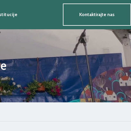
stitucije
Kontaktirajte nas
je