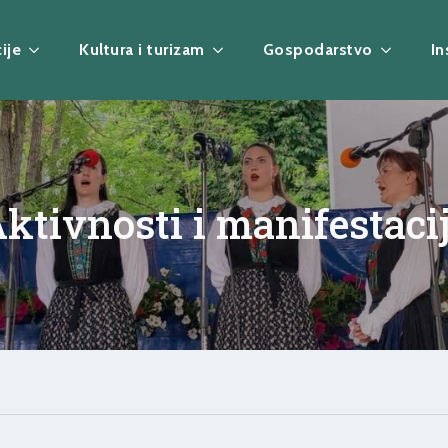
ije
Kultura i turizam
Gospodarstvo
In
ktivnosti i manifestaci