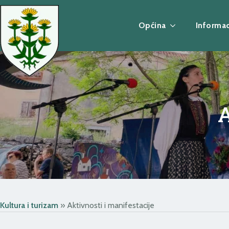
Općina
Informac
A
Kultura i turizam
»
Aktivnosti i manifestacije