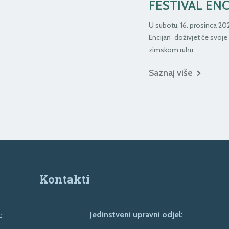
FESTIVAL ENC
U subotu, 16. prosinca 202
Encijan” doživjet će svoje 
zimskom ruhu.
Saznaj više
Kontakti
Jedinstveni upravni odjel:
: