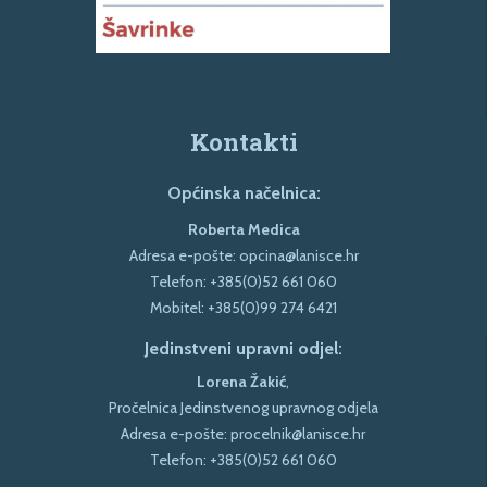
Kontakti
Općinska načelnica:
Roberta Medica
Adresa e-pošte:
opcina@lanisce.hr
Telefon:
+385(0)52 661 060
Mobitel:
+385(0)99 274 6421
Jedinstveni upravni odjel:
Lorena Žakić
,
Pročelnica Jedinstvenog upravnog odjela
Adresa e-pošte:
procelnik@lanisce.hr
Telefon:
+385(0)52 661 060