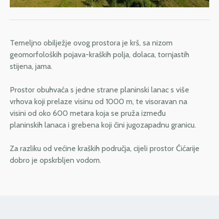
Temeljno obilježje ovog prostora je krš, sa nizom
geomorfoloških pojava-kraških polja, dolaca, tornjastih
stijena, jama.
Prostor obuhvaća s jedne strane planinski lanac s više
vrhova koji prelaze visinu od 1000 m, te visoravan na
visini od oko 600 metara koja se pruža između
planinskih lanaca i grebena koji čini jugozapadnu granicu.
Za razliku od većine kraških područja, cijeli prostor Ćićarije
dobro je opskrbljen vodom.