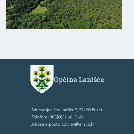
Općina Lanišće
Adresa sjedišta: Lanišće 2, 52420 Buzet
Telefon:
+385(0)52 661 060
Adresa e-pošte:
opcina@lanisce.hr