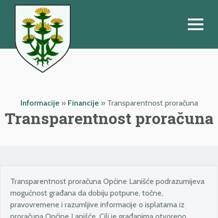
Informacije
»
Financije
»
Transparentnost proračuna
Transparentnost proračuna
Transparentnost proračuna Općine Lanišće podrazumijeva
mogućnost građana da dobiju potpune, točne,
pravovremene i razumljive informacije o isplatama iz
proračuna Općine Lanišće. Cilj je građanima otvoreno