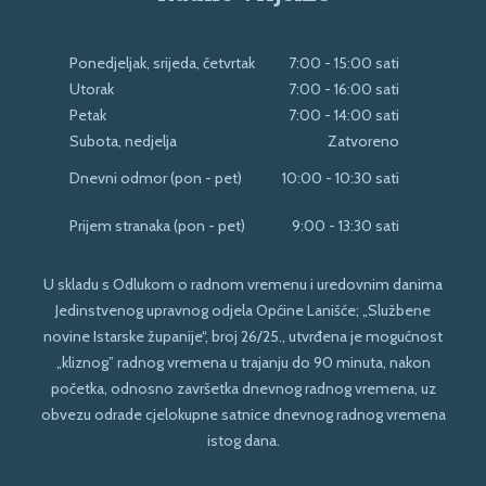
Ponedjeljak, srijeda, četvrtak
7:00 - 15:00 sati
Utorak
7:00 - 16:00 sati
Petak
7:00 - 14:00 sati
Subota, nedjelja
Zatvoreno
Dnevni odmor (pon - pet)
10:00 - 10:30 sati
Prijem stranaka (pon - pet)
9:00 - 13:30 sati
U skladu s Odlukom o radnom vremenu i uredovnim danima
Jedinstvenog upravnog odjela Općine Lanišće; „Službene
novine Istarske županije“, broj 26/25., utvrđena je mogućnost
„kliznog” radnog vremena u trajanju do 90 minuta, nakon
početka, odnosno završetka dnevnog radnog vremena, uz
obvezu odrade cjelokupne satnice dnevnog radnog vremena
istog dana.