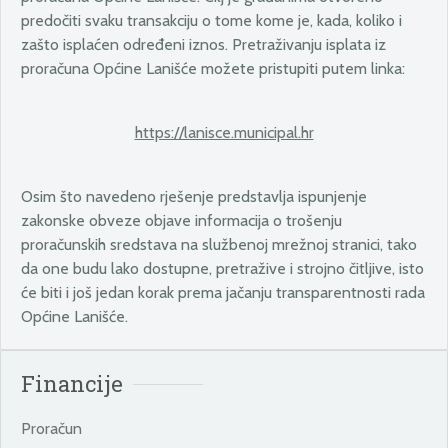
predočiti svaku transakciju o tome kome je, kada, koliko i
zašto isplaćen određeni iznos. Pretraživanju isplata iz
proračuna Općine Lanišće možete pristupiti putem linka:
https://lanisce.municipal.hr
Osim što navedeno rješenje predstavlja ispunjenje
zakonske obveze objave informacija o trošenju
proračunskih sredstava na službenoj mrežnoj stranici, tako
da one budu lako dostupne, pretražive i strojno čitljive, isto
će biti i još jedan korak prema jačanju transparentnosti rada
Općine Lanišće.
Financije
Proračun