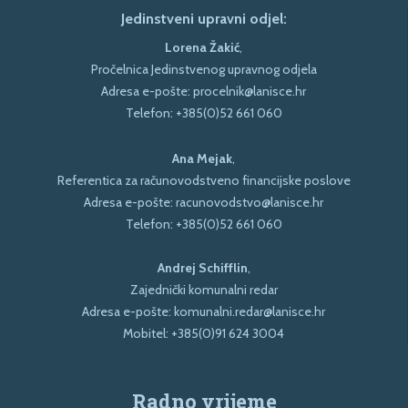
Jedinstveni upravni odjel:
Lorena Žakić
,
Pročelnica Jedinstvenog upravnog odjela
Adresa e-pošte:
procelnik@lanisce.hr
Telefon:
+385(0)52 661 060
Ana Mejak
,
Referentica za računovodstveno financijske poslove
Adresa e-pošte:
racunovodstvo@lanisce.hr
Telefon:
+385(0)52 661 060
Andrej Schifflin
,
Zajednički komunalni redar
Adresa e-pošte:
komunalni.redar@lanisce.hr
Mobitel:
+385(0)91 624 3004
Radno vrijeme