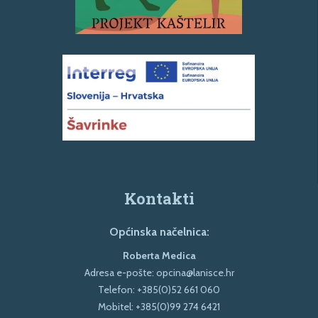
Kontakti
Općinska načelnica:
Roberta Medica
Adresa e-pošte:
opcina@lanisce.hr
Telefon:
+385(0)52 661 060
Mobitel:
+385(0)99 274 6421