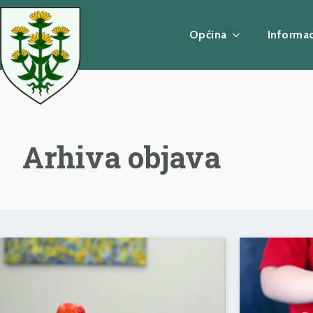
Općina
Informac
Arhiva objava