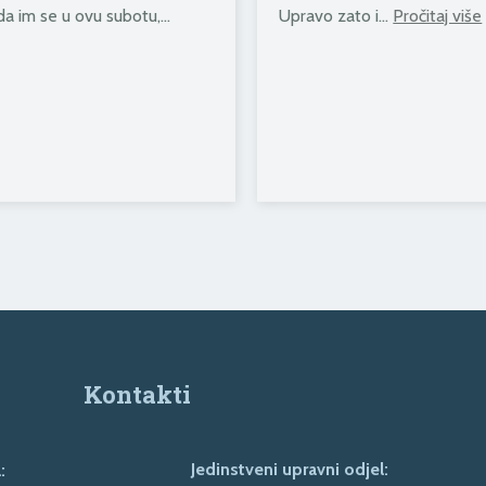
 da im se u ovu subotu,…
Upravo zato i…
Pročitaj više
Kontakti
Jedinstveni upravni odjel:
: