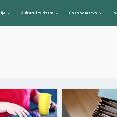
ije
Kultura i turizam
Gospodarstvo
In