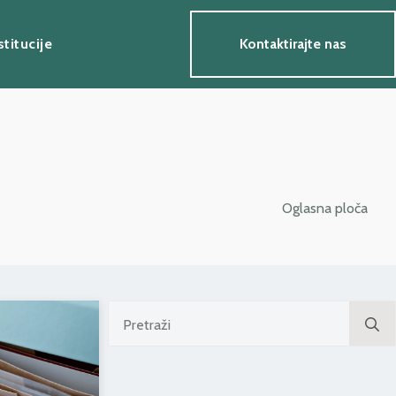
stitucije
Kontaktirajte nas
Oglasna ploča