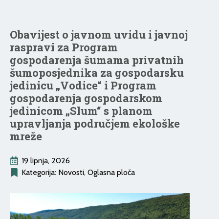
Obavijest o javnom uvidu i javnoj
raspravi za Program
gospodarenja šumama privatnih
šumoposjednika za gospodarsku
jedinicu „Vodice“ i Program
gospodarenja gospodarskom
jedinicom „Slum“ s planom
upravljanja područjem ekološke
mreže
19 lipnja, 2026
Kategorija: 
Novosti
Oglasna ploča