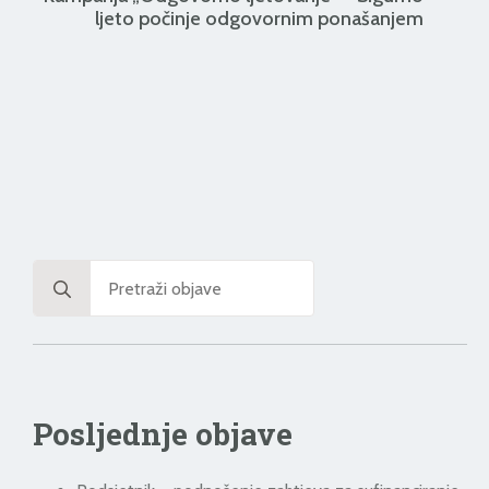
ljeto počinje odgovornim ponašanjem
Search
for:
Posljednje objave