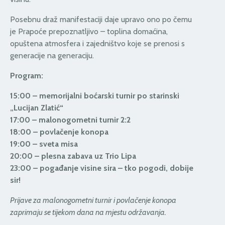
Posebnu draž manifestaciji daje upravo ono po čemu
je Prapoće prepoznatljivo – toplina domaćina,
opuštena atmosfera i zajedništvo koje se prenosi s
generacije na generaciju.
Program:
15:00 – memorijalni boćarski turnir po starinski
„Lucijan Zlatić“
17:00 – malonogometni turnir 2:2
18:00 – povlačenje konopa
19:00 – sveta misa
20:00 – plesna zabava uz Trio Lipa
23:00 – pogađanje visine sira – tko pogodi, dobije
sir!
Prijave za malonogometni turnir i povlačenje konopa
zaprimaju se tijekom dana na mjestu održavanja.