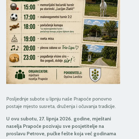
Posljednje subote u lipnju naše Prapoće ponovno
postaje mjesto susreta, druženja i očuvanja tradicije.
U ovu subotu, 27. lipnja 2026. godine, mještani
naselja Prapoće pozivaju sve posjetitelje na
proslavu Petrove, pučke fešte koja već godinama