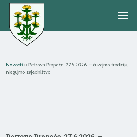
Novosti
»
Petrova Prapoće, 27.6.2026. – čuvajmo tradiciju,
njegujmo zajedništvo
Petrova Prapoće, 27.6.2026. –