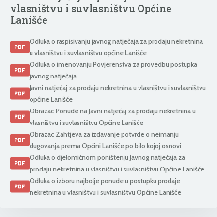
vlasništvu i suvlasništvu Općine
Lanišće
Odluka o raspisivanju javnog natječaja za prodaju nekretnina
u vlasništvu i suvlasništvu općine Lanišće
Odluka o imenovanju Povjerenstva za provedbu postupka
javnog natječaja
Javni natječaj za prodaju nekretnina u vlasništvu i suvlasništvu
općine Lanišće
Obrazac Ponude na Javni natječaj za prodaju nekretnina u
vlasništvu i suvlasništvu Općine Lanišće
Obrazac Zahtjeva za izdavanje potvrde o neimanju
dugovanja prema Općini Lanišće po bilo kojoj osnovi
Odluka o djelomičnom poništenju Javnog natječaja za
prodaju nekretnina u vlasništvu i suvlasništvu Općine Lanišće
Odluka o izboru najbolje ponude u postupku prodaje
nekretnina u vlasništvu i suvlasništvu Općine Lanišće