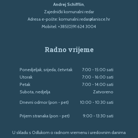
Andrej Schifflin
,
Zajednički komunalni redar
Adresa e-pošte:
komunalni.redar@lanisce.hr
Mobitel:
+385(0)91 624 3004
Radno vrijeme
Ponedjeljak, srijeda, četvrtak
7:00 - 15:00 sati
Utorak
7:00 - 16:00 sati
Petak
7:00 - 14:00 sati
Subota, nedjelja
Zatvoreno
Dnevni odmor (pon - pet)
10:00 - 10:30 sati
Prijem stranaka (pon - pet)
9:00 - 13:30 sati
U skladu s Odlukom o radnom vremenu i uredovnim danima