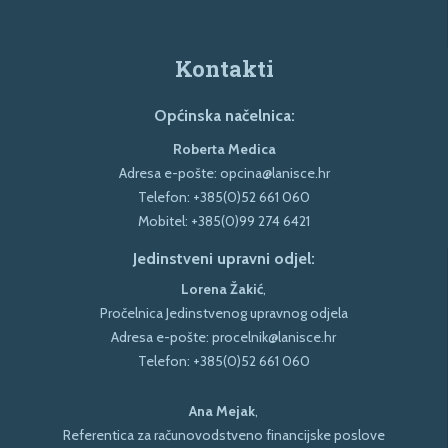
Kontakti
Općinska načelnica:
Roberta Medica
Adresa e-pošte:
opcina@lanisce.hr
Telefon:
+385(0)52 661 060
Mobitel:
+385(0)99 274 6421
Jedinstveni upravni odjel:
Lorena Žakić
,
Pročelnica Jedinstvenog upravnog odjela
Adresa e-pošte:
procelnik@lanisce.hr
Telefon:
+385(0)52 661 060
Ana Mejak
,
Referentica za računovodstveno financijske poslove