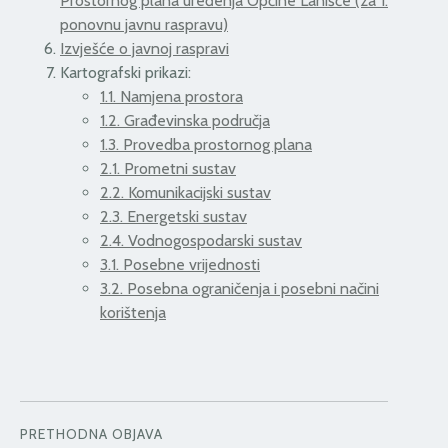
Prostornog plana uređenja Općine Lanišće (za 1.
ponovnu javnu raspravu)
Izvješće o javnoj raspravi
Kartografski prikazi:
1.1. Namjena prostora
1.2. Građevinska područja
1.3. Provedba prostornog plana
2.1. Prometni sustav
2.2. Komunikacijski sustav
2.3. Energetski sustav
2.4. Vodnogospodarski sustav
3.1. Posebne vrijednosti
3.2. Posebna ograničenja i posebni načini
korištenja
PRETHODNA OBJAVA