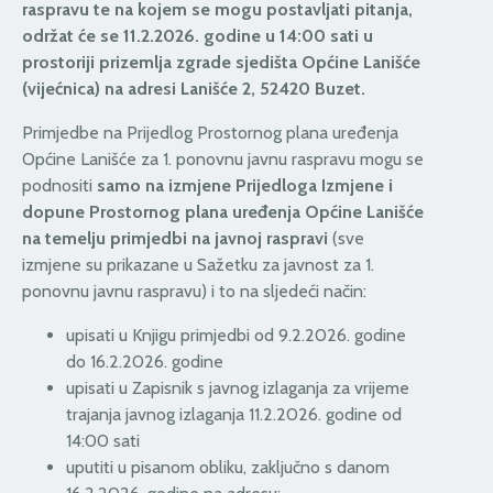
raspravu te na kojem se mogu postavljati pitanja,
održat će se 11.2.2026. godine u 14:00 sati u
prostoriji prizemlja zgrade sjedišta Općine Lanišće
(vijećnica) na adresi Lanišće 2, 52420 Buzet.
Primjedbe na Prijedlog Prostornog plana uređenja
Općine Lanišće za 1. ponovnu javnu raspravu mogu se
podnositi
samo na izmjene Prijedloga Izmjene i
dopune Prostornog plana uređenja Općine Lanišće
na temelju primjedbi na javnoj raspravi
(sve
izmjene su prikazane u Sažetku za javnost za 1.
ponovnu javnu raspravu) i to na sljedeći način:
upisati u Knjigu primjedbi od 9.2.2026. godine
do 16.2.2026. godine
upisati u Zapisnik s javnog izlaganja za vrijeme
trajanja javnog izlaganja 11.2.2026. godine od
14:00 sati
uputiti u pisanom obliku, zaključno s danom