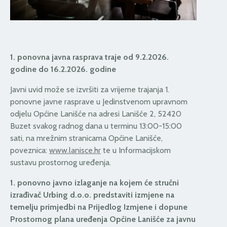
1. ponovna javna rasprava traje od 9.2.2026.
godine do 16.2.2026. godine
Javni uvid može se izvršiti za vrijeme trajanja 1.
ponovne javne rasprave u Jedinstvenom upravnom
odjelu Općine Lanišće na adresi Lanišće 2, 52420
Buzet svakog radnog dana u terminu 13:00-15:00
sati, na mrežnim stranicama Općine Lanišće,
poveznica:
www.lanisce.hr
te u Informacijskom
sustavu prostornog uređenja.
1. ponovno javno izlaganje na kojem će stručni
izrađivač Urbing d.o.o. predstaviti izmjene na
temelju primjedbi na Prijedlog Izmjene i dopune
Prostornog plana uređenja Općine Lanišće za javnu