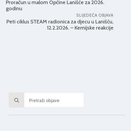
Proračun u malom Općine Lanišće za 2026.
godinu
SLIJEDEĆA OBJAVA
Peti ciklus STEAM radionica za djecu u Lanišću,
12.2.2026. – Kemijske reakcije
Search
for: