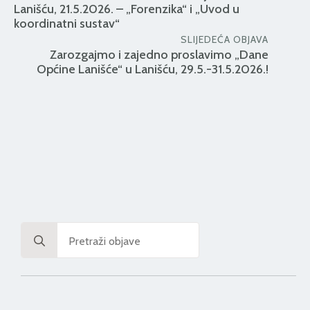
Lanišću, 21.5.2026. – „Forenzika“ i „Uvod u
koordinatni sustav“
SLIJEDEĆA OBJAVA
Zarozgajmo i zajedno proslavimo „Dane
Općine Lanišće“ u Lanišću, 29.5.-31.5.2026.!
Search
for: