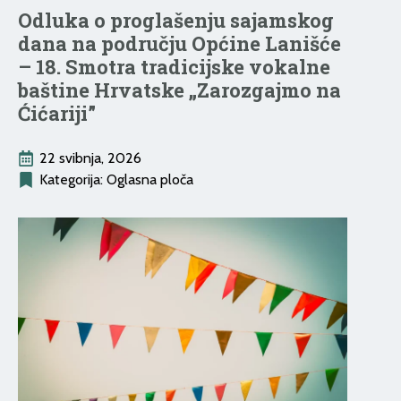
Odluka o proglašenju sajamskog
dana na području Općine Lanišće
– 18. Smotra tradicijske vokalne
baštine Hrvatske „Zarozgajmo na
Ćićariji”
22 svibnja, 2026
Kategorija: 
Oglasna ploča