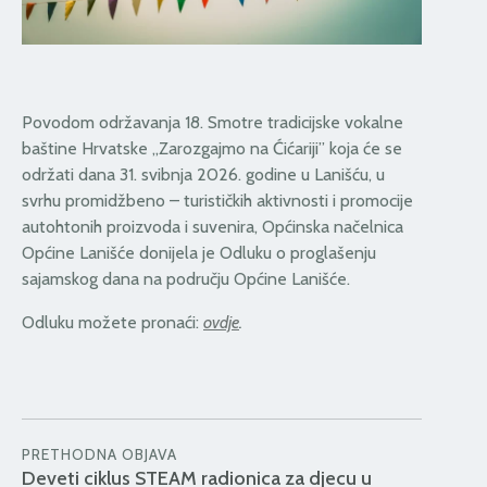
Povodom održavanja 18. Smotre tradicijske vokalne
baštine Hrvatske „Zarozgajmo na Ćićariji” koja će se
održati dana 31. svibnja 2026. godine u Lanišću, u
svrhu promidžbeno – turističkih aktivnosti i promocije
autohtonih proizvoda i suvenira, Općinska načelnica
Općine Lanišće donijela je Odluku o proglašenju
sajamskog dana na području Općine Lanišće.
Odluku možete pronaći:
ovdje
.
PRETHODNA OBJAVA
Deveti ciklus STEAM radionica za djecu u