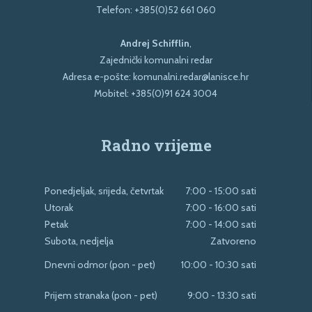
Telefon:
+385(0)52 661 060
Andrej Schifflin
,
Zajednički komunalni redar
Adresa e-pošte:
komunalni.redar@lanisce.hr
Mobitel:
+385(0)91 624 3004
Radno vrijeme
Ponedjeljak, srijeda, četvrtak
7:00 - 15:00 sati
Utorak
7:00 - 16:00 sati
Petak
7:00 - 14:00 sati
Subota, nedjelja
Zatvoreno
Dnevni odmor (pon - pet)
10:00 - 10:30 sati
Prijem stranaka (pon - pet)
9:00 - 13:30 sati