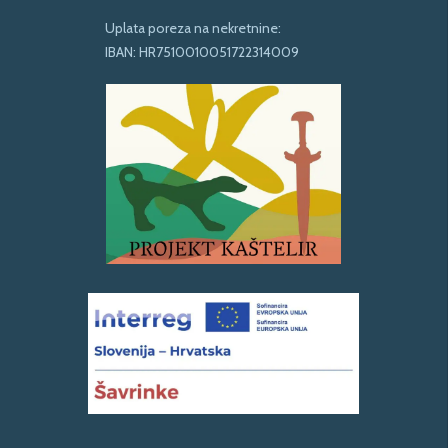
Uplata poreza na nekretnine:
IBAN: HR7510010051722314009