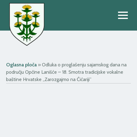
Oglasna ploča
»
Odluka o proglašenju sajamskog dana na
području Općine Lanišće – 18. Smotra tradicijske vokalne
baštine Hrvatske „Zarozgajmo na Ćićariji”