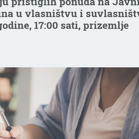
ju pristiglih ponuda na Javn
ina u vlasništvu i suvlasniš
godine, 17:00 sati, prizemlje