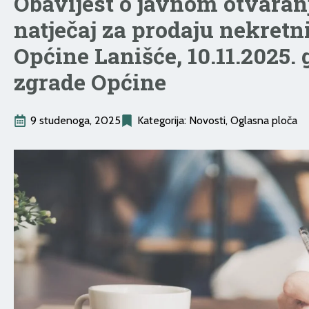
Obavijest o javnom otvaran
natječaj za prodaju nekretn
Općine Lanišće, 10.11.2025. 
zgrade Općine
9 studenoga, 2025
Kategorija: 
Novosti
Oglasna ploča