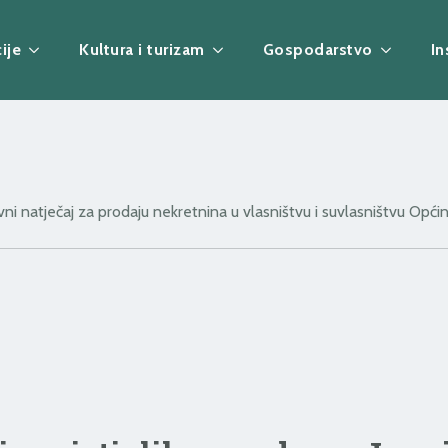
ije
Kultura i turizam
Gospodarstvo
In
ni natječaj za prodaju nekretnina u vlasništvu i suvlasništvu Općin