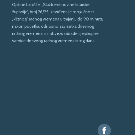
Općine Lanišće; „Službene novine Istarske
županije“, broj 26/25., utvrđena je mogućnost
„kliznog” radnog vremena u trajanju do 90 minuta,
nakon početka, odnosno završetka dnevnog
radnog vremena, uz obvezu odrade cjelokupne
satnice dnevnog radnog vremena istog dana.