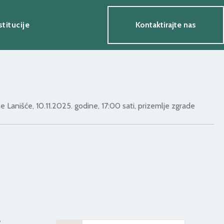
stitucije
Kontaktirajte nas
e Lanišće, 10.11.2025. godine, 17:00 sati, prizemlje zgrade