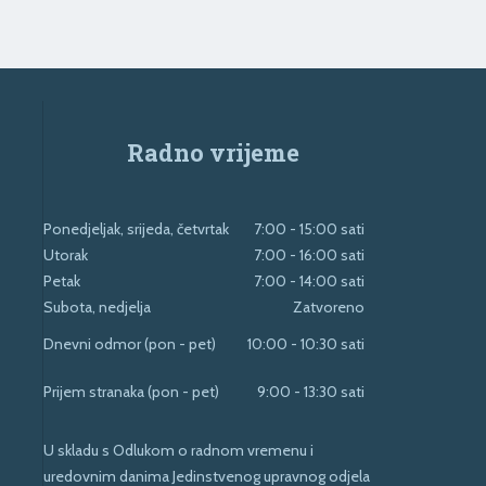
Radno vrijeme
Ponedjeljak, srijeda, četvrtak
7:00 - 15:00 sati
Utorak
7:00 - 16:00 sati
Petak
7:00 - 14:00 sati
Subota, nedjelja
Zatvoreno
Dnevni odmor (pon - pet)
10:00 - 10:30 sati
Prijem stranaka (pon - pet)
9:00 - 13:30 sati
U skladu s Odlukom o radnom vremenu i
uredovnim danima Jedinstvenog upravnog odjela