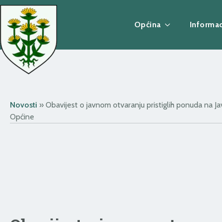
Općina
Informac
Novosti
»
Obavijest o javnom otvaranju pristiglih ponuda na Jav
Općine