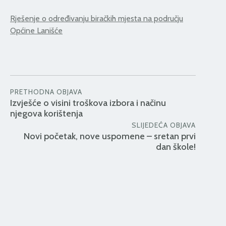
Rješenje o određivanju biračkih mjesta na području
Općine Lanišće
PRETHODNA OBJAVA
Izvješće o visini troškova izbora i načinu
njegova korištenja
SLIJEDEĆA OBJAVA
Novi početak, nove uspomene – sretan prvi
dan škole!