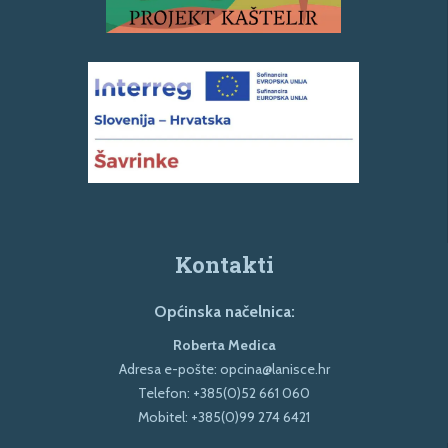
Kontakti
Općinska načelnica:
Roberta Medica
Adresa e-pošte:
opcina@lanisce.hr
Telefon:
+385(0)52 661 060
Mobitel:
+385(0)99 274 6421