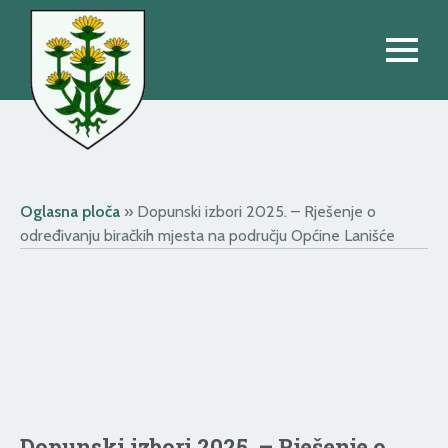
Oglasna ploča
»
Dopunski izbori 2025. – Rješenje o
određivanju biračkih mjesta na području Općine Lanišće
Dopunski izbori 2025. – Rješenje o