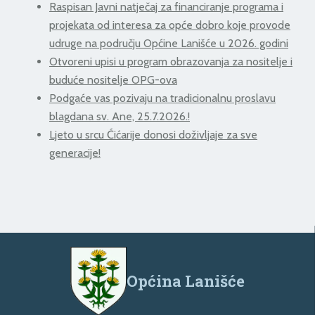
Raspisan Javni natječaj za financiranje programa i
projekata od interesa za opće dobro koje provode
udruge na području Općine Lanišće u 2026. godini
Otvoreni upisi u program obrazovanja za nositelje i
buduće nositelje OPG-ova
Podgaće vas pozivaju na tradicionalnu proslavu
blagdana sv. Ane, 25.7.2026.!
Ljeto u srcu Ćićarije donosi doživljaje za sve
generacije!
Općina Lanišće