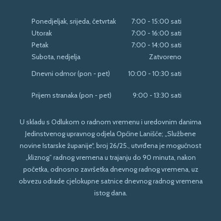
Ponedjeljak, srijeda, četvrtak
7:00 - 15:00 sati
Utorak
7:00 - 16:00 sati
Petak
7:00 - 14:00 sati
Subota, nedjelja
Zatvoreno
Dnevni odmor (pon - pet)
10:00 - 10:30 sati
Prijem stranaka (pon - pet)
9:00 - 13:30 sati
U skladu s Odlukom o radnom vremenu i uredovnim danima
Jedinstvenog upravnog odjela Općine Lanišće; „Službene
novine Istarske županije“, broj 26/25., utvrđena je mogućnost
„kliznog” radnog vremena u trajanju do 90 minuta, nakon
početka, odnosno završetka dnevnog radnog vremena, uz
obvezu odrade cjelokupne satnice dnevnog radnog vremena
istog dana.