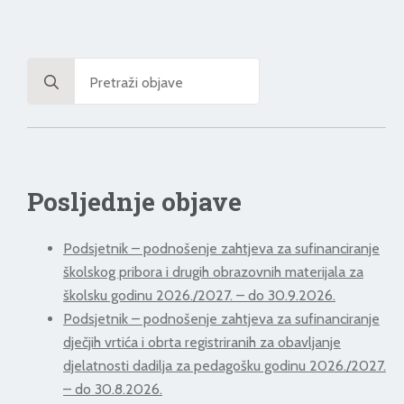
Search
for:
Posljednje objave
Podsjetnik – podnošenje zahtjeva za sufinanciranje
školskog pribora i drugih obrazovnih materijala za
školsku godinu 2026./2027. – do 30.9.2026.
Podsjetnik – podnošenje zahtjeva za sufinanciranje
dječjih vrtića i obrta registriranih za obavljanje
djelatnosti dadilja za pedagošku godinu 2026./2027.
– do 30.8.2026.