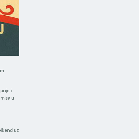
om
anje i
 misa u
vikend uz