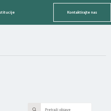
stitucije
Kontaktirajte nas
Search