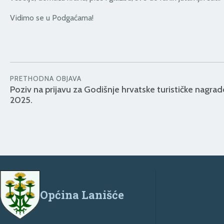
Vidimo se u Podgaćama!
PRETHODNA OBJAVA
Poziv na prijavu za Godišnje hrvatske turističke nagrad
2025.
Općina Lanišće