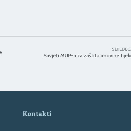
SLIJEDEĆ
e
Savjeti MUP-a za zaštitu imovine tijek
Kontakti