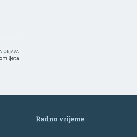
A OBJAVA
om ljeta
Radno vrijeme