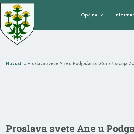
Općina
Informac
Novosti
»
Proslava svete Ane u Podgaćama, 26. i 27. srpnja 2
Proslava svete Ane u Podgać