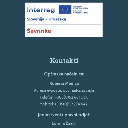
Kontakti
Općinska načelnica:
Roberta Medica
Adresa e-pošte:
opcina@lanisce.hr
Telefon:
+385(0)52 661 060
Mobitel:
+385(0)99 274 6421
Jedinstveni upravni odjel:
Lorena Žakić
,