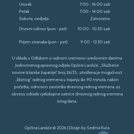
Utorak
7:00 - 16:00 sati
Petak
7:00 - 14:00 sati
Subota, nedjelja
Zatvoreno
Dnevni odmor (pon - pet)
10:00 - 10:30 sati
Prijem stranaka (pon - pet)
9:00 - 13:30 sati
U skladu s Odlukom o radnom vremenu i uredovnim danima
Jedinstvenog upravnog odjela Općine Lanišće; „Službene
novine Istarske županije“, broj 26/25., utvrđena je mogućnost
„kliznog” radnog vremena u trajanju do 90 minuta, nakon
početka, odnosno završetka dnevnog radnog vremena, uz
obvezu odrade cjelokupne satnice dnevnog radnog vremena
istog dana.
Općina Lanišće © 2026 | Dizajn by
Sedma Kuća