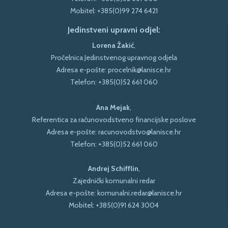
Mobitel:
+385(0)99 274 6421
Jedinstveni upravni odjel:
Lorena Žakić
,
Pročelnica Jedinstvenog upravnog odjela
Adresa e-pošte:
procelnik@lanisce.hr
Telefon:
+385(0)52 661 060
Ana Mejak
,
Referentica za računovodstveno financijske poslove
Adresa e-pošte:
racunovodstvo@lanisce.hr
Telefon:
+385(0)52 661 060
Andrej Schifflin
,
Zajednički komunalni redar
Adresa e-pošte:
komunalni.redar@lanisce.hr
Mobitel:
+385(0)91 624 3004