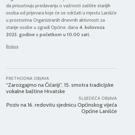
da prisustvuju predavanju o važnosti zaštite starijih
osoba od prijevara koje će se održati u mjestu Lanišće
u prostorima Organiziranih dnevnih aktivnosti za
starije osobe u zgradi Općine, dana
4. kolovoza
2023. godine s početkom u 10.00 sati.
Brošura
PRETHODNA OBJAVA
“Zarozgajmo na Ćićariji”, 15. smotra tradicijske
vokalne baštine Hrvatske
SLIJEDEĆA OBJAVA
Poziv na 16. redovitu sjednicu Općinskog vijeća
Općine Lanišće