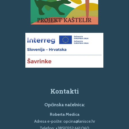
Kontakti
Općinska načelnica:
Roberta Medica
Adresa e-pošte:
opcina@lanisce.hr
Telefon:
+385(0)52 661 060