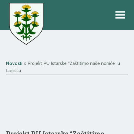
Novosti
»
Projekt PU Istarske “Zaštitimo naše noniće” u
Lanišću
Projekt PU Istarske “Zaštitimo