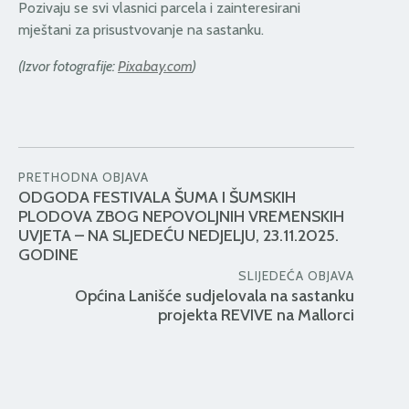
Pozivaju se svi vlasnici parcela i zainteresirani
mještani za prisustvovanje na sastanku.
(Izvor fotografije:
Pixabay.com
)
PRETHODNA OBJAVA
ODGODA FESTIVALA ŠUMA I ŠUMSKIH
PLODOVA ZBOG NEPOVOLJNIH VREMENSKIH
UVJETA – NA SLJEDEĆU NEDJELJU, 23.11.2025.
GODINE
SLIJEDEĆA OBJAVA
Općina Lanišće sudjelovala na sastanku
projekta REVIVE na Mallorci