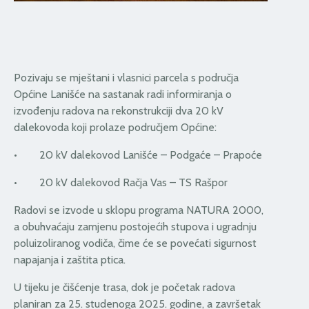
Pozivaju se mještani i vlasnici parcela s područja
Općine Lanišće na sastanak radi informiranja o
izvođenju radova na rekonstrukciji dva 20 kV
dalekovoda koji prolaze područjem Općine:
• 20 kV dalekovod Lanišće – Podgaće – Prapoće
• 20 kV dalekovod Račja Vas – TS Rašpor
Radovi se izvode u sklopu programa NATURA 2000,
a obuhvaćaju zamjenu postojećih stupova i ugradnju
poluizoliranog vodiča, čime će se povećati sigurnost
napajanja i zaštita ptica.
U tijeku je čišćenje trasa, dok je početak radova
planiran za 25. studenoga 2025. godine, a završetak