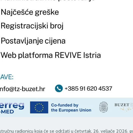
ručnu radionicu koja će se održati u četvrtak, 26. veljače 2026. g