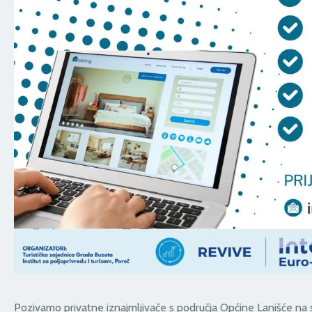
Pozivamo privatne iznajmljivače s područja Općine Lanišće na st