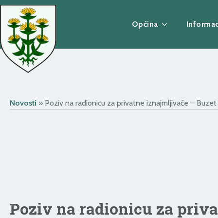
Općina
Informac
Novosti
»
Poziv na radionicu za privatne iznajmljivače – Buzet 
Poziv na radionicu za priva