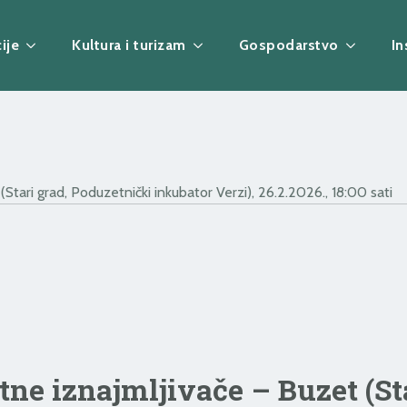
ije
Kultura i turizam
Gospodarstvo
In
(Stari grad, Poduzetnički inkubator Verzi), 26.2.2026., 18:00 sati
tne iznajmljivače – Buzet (St