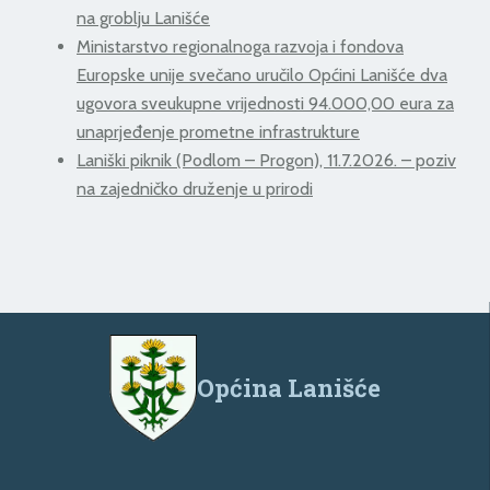
na groblju Lanišće
Ministarstvo regionalnoga razvoja i fondova
Europske unije svečano uručilo Općini Lanišće dva
ugovora sveukupne vrijednosti 94.000,00 eura za
unaprjeđenje prometne infrastrukture
Laniški piknik (Podlom – Progon), 11.7.2026. – poziv
na zajedničko druženje u prirodi
Općina Lanišće