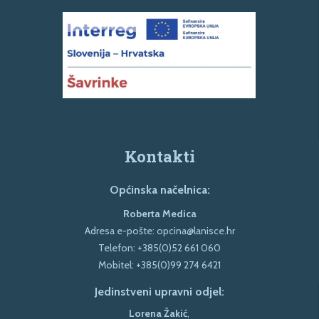
Kontakti
Općinska načelnica:
Roberta Medica
Adresa e-pošte:
opcina@lanisce.hr
Telefon:
+385(0)52 661 060
Mobitel:
+385(0)99 274 6421
Jedinstveni upravni odjel:
Lorena Žakić
,