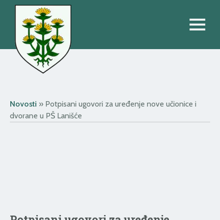
Novosti
»
Potpisani ugovori za uređenje nove učionice i
dvorane u PŠ Lanišće
Potpisani ugovori za uređenje