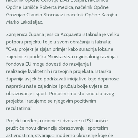
Općine Lanišće Roberta Medica, načelnik Općine
Grožnjan Claudio Stocovaz i načelnik Općine Karojba
Marko Lakošeljac.
Zamjenica župana Jessica Acquavita istaknula je veliku
potporu projektu te je u svom obraćanju istaknula:
“Ovaj projekt je sjajan primjer kako suradnja lokalne
zajednice i podrška Ministarstva regionalnog razvoja i
fondova EU mogu dovesti do razvijanja i
realizacije kvalitetnih i razvojnih projekata. Istarska
županija uvijek će podržavati inicijative koje doprinose
napretku naše zajednice i pružaju bolje uvjete za
obrazovanje i sport. Ponosni smo što smo dio ovog
projekta i radujemo se njegovim pozitivnim
rezultatima.”
Projekt uređenja učionice i dvorane u PŠ Lanišće
pružit će novu dimenziju obrazovanju i sportskim
aktivnostima, stvarajući moderno okruženje koje će