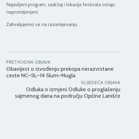
Najavljeni program, sadržaj i lokacija festivala ostaju
nepromijenjeni.
Zahvaljujemo se na razumijevanju.
PRETHODNA OBJAVA
Obavijest o izvođenju prekopa nerazvrstane
ceste NC–SL–14 Slum–Nugla
SLIJEDEĆA OBJAVA
Odluka o izmjeni Odluke o proglašenju
sajmenog dana na području Općine Lanišće