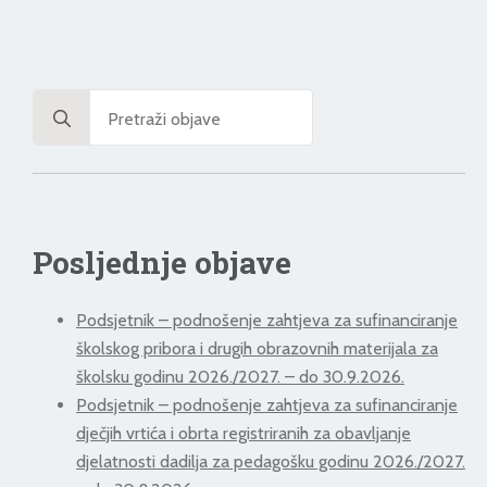
Search
for:
Posljednje objave
Podsjetnik – podnošenje zahtjeva za sufinanciranje
školskog pribora i drugih obrazovnih materijala za
školsku godinu 2026./2027. – do 30.9.2026.
Podsjetnik – podnošenje zahtjeva za sufinanciranje
dječjih vrtića i obrta registriranih za obavljanje
djelatnosti dadilja za pedagošku godinu 2026./2027.