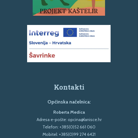
Kontakti
Općinska načelnica:
Roberta Medica
Adresa e-pošte:
opcina@lanisce.hr
Telefon:
+385(0)52 661 060
Mobitel:
+385(0)99 274 6421