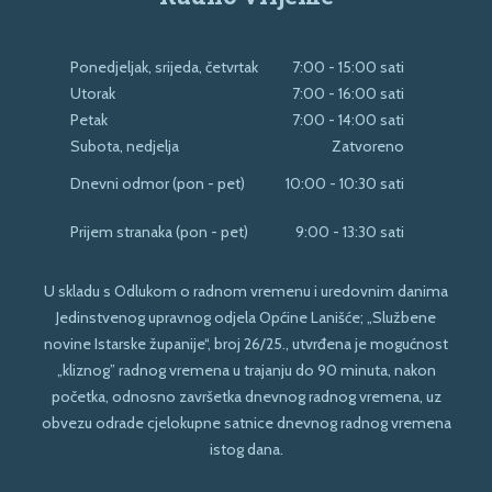
Ponedjeljak, srijeda, četvrtak
7:00 - 15:00 sati
Utorak
7:00 - 16:00 sati
Petak
7:00 - 14:00 sati
Subota, nedjelja
Zatvoreno
Dnevni odmor (pon - pet)
10:00 - 10:30 sati
Prijem stranaka (pon - pet)
9:00 - 13:30 sati
U skladu s Odlukom o radnom vremenu i uredovnim danima
Jedinstvenog upravnog odjela Općine Lanišće; „Službene
novine Istarske županije“, broj 26/25., utvrđena je mogućnost
„kliznog” radnog vremena u trajanju do 90 minuta, nakon
početka, odnosno završetka dnevnog radnog vremena, uz
obvezu odrade cjelokupne satnice dnevnog radnog vremena
istog dana.