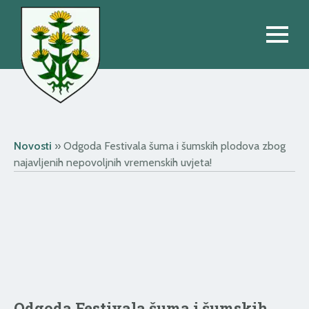
Novosti
»
Odgoda Festivala šuma i šumskih plodova zbog
najavljenih nepovoljnih vremenskih uvjeta!
Odgoda Festivala šuma i šumskih