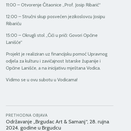
11:00 – Otvorenje Čitaonice „Prof. Josip Ribarić“
12:00 – Stručni skup posvećen jezikoslovcu Josipu
Ribariću
15:00 – Okrugli stol „Ćići u priči: Govori Općine
Lanišće“
Projekt je realiziran uz financijsku pomoć Upravnog
odjela za kulturu i zavičajnost Istarske županije i
Općine Lanišće, a na inicijativu mještana Vodica.
Vidimo se u ovu subotu u Vodicama!
PRETHODNA OBJAVA
Održavanje „Brgudac Art & Samanj“, 28. rujna
2024. godine u Brgudcu