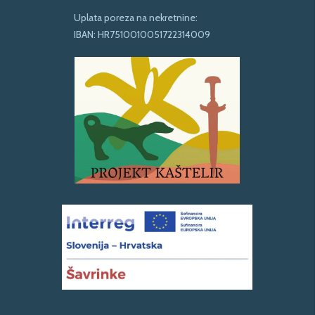
Uplata poreza na nekretnine:
IBAN: HR7510010051722314009