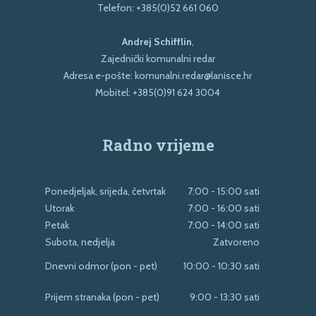
Telefon:
+385(0)52 661 060
Andrej Schifflin
,
Zajednički komunalni redar
Adresa e-pošte:
komunalni.redar@lanisce.hr
Mobitel:
+385(0)91 624 3004
Radno vrijeme
Ponedjeljak, srijeda, četvrtak
7:00 - 15:00 sati
Utorak
7:00 - 16:00 sati
Petak
7:00 - 14:00 sati
Subota, nedjelja
Zatvoreno
Dnevni odmor (pon - pet)
10:00 - 10:30 sati
Prijem stranaka (pon - pet)
9:00 - 13:30 sati