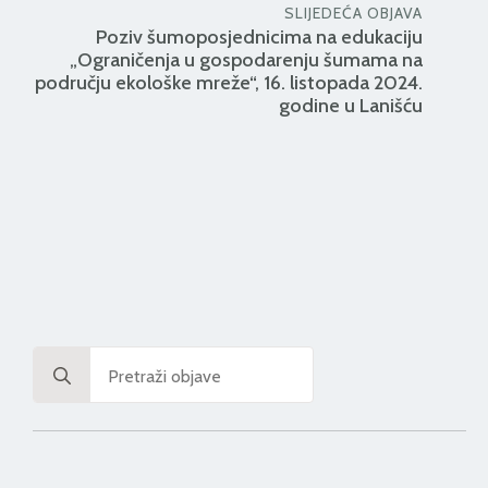
SLIJEDEĆA OBJAVA
Poziv šumoposjednicima na edukaciju
„Ograničenja u gospodarenju šumama na
području ekološke mreže“, 16. listopada 2024.
godine u Lanišću
Search
for: