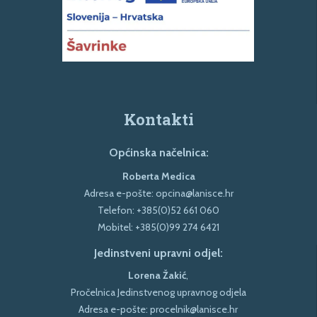
Kontakti
Općinska načelnica:
Roberta Medica
Adresa e-pošte:
opcina@lanisce.hr
Telefon:
+385(0)52 661 060
Mobitel:
+385(0)99 274 6421
Jedinstveni upravni odjel:
Lorena Žakić
,
Pročelnica Jedinstvenog upravnog odjela
Adresa e-pošte:
procelnik@lanisce.hr