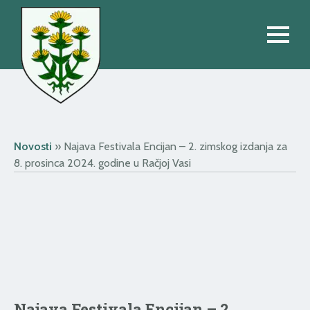
Novosti
»
Najava Festivala Encijan – 2. zimskog izdanja za
8. prosinca 2024. godine u Račjoj Vasi
Najava Festivala Encijan – 2.