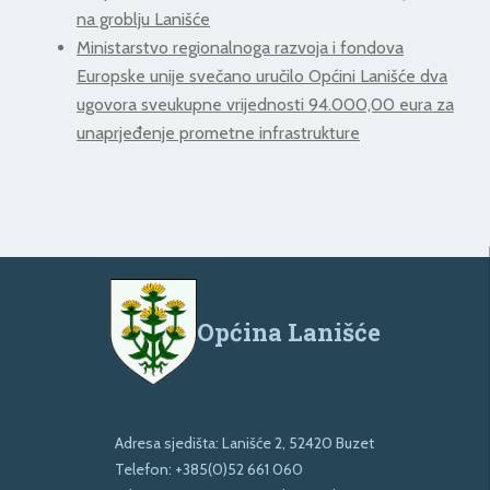
na groblju Lanišće
Ministarstvo regionalnoga razvoja i fondova
Europske unije svečano uručilo Općini Lanišće dva
ugovora sveukupne vrijednosti 94.000,00 eura za
unaprjeđenje prometne infrastrukture
Općina Lanišće
Adresa sjedišta: Lanišće 2, 52420 Buzet
Telefon:
+385(0)52 661 060