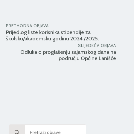
PRETHODNA OBJAVA
Prijedlog liste korisnika stipendije za
školsku/akademsku godinu 2024./2025.
SLIJEDEĆA OBJAVA
Odluka o proglašenju sajamskog dana na
području Općine Lanišće
Search