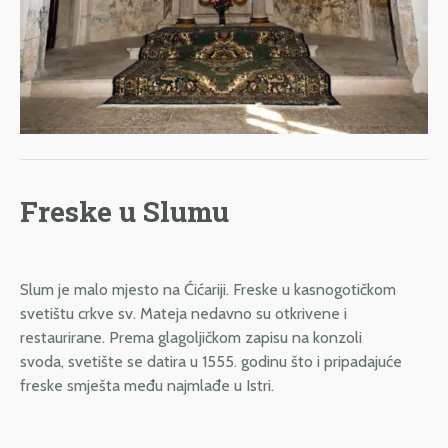
Freske u Slumu
Slum je malo mjesto na Ćićariji. Freske u kasnogotičkom
svetištu crkve sv. Mateja nedavno su otkrivene i
restaurirane. Prema glagoljičkom zapisu na konzoli
svoda, svetište se datira u 1555. godinu što i pripadajuće
freske smješta među najmlađe u Istri.