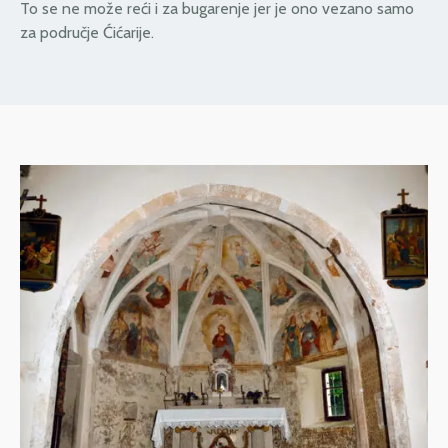
To se ne može reći i za bugarenje jer je ono vezano samo
za područje Ćićarije.