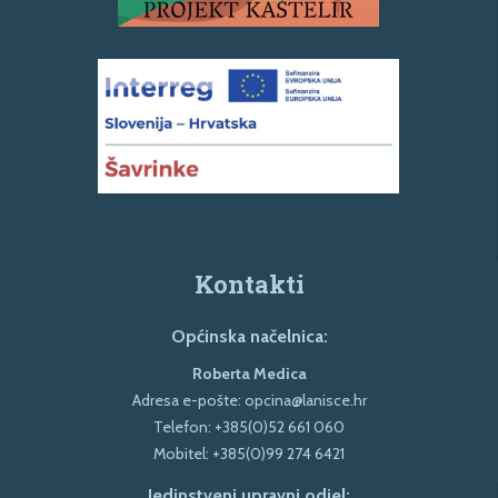
Kontakti
Općinska načelnica:
Roberta Medica
Adresa e-pošte:
opcina@lanisce.hr
Telefon:
+385(0)52 661 060
Mobitel:
+385(0)99 274 6421
Jedinstveni upravni odjel: