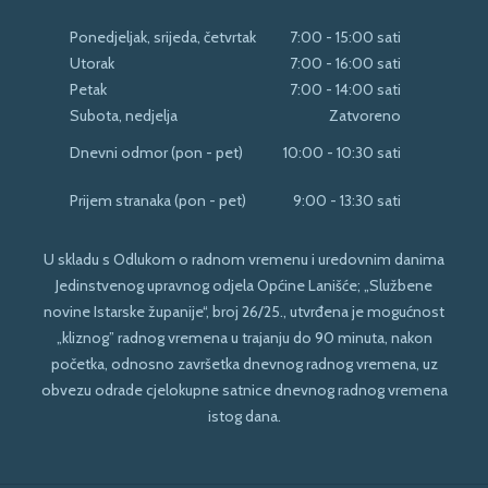
Ponedjeljak, srijeda, četvrtak
7:00 - 15:00 sati
Utorak
7:00 - 16:00 sati
Petak
7:00 - 14:00 sati
Subota, nedjelja
Zatvoreno
Dnevni odmor (pon - pet)
10:00 - 10:30 sati
Prijem stranaka (pon - pet)
9:00 - 13:30 sati
U skladu s Odlukom o radnom vremenu i uredovnim danima
Jedinstvenog upravnog odjela Općine Lanišće; „Službene
novine Istarske županije“, broj 26/25., utvrđena je mogućnost
„kliznog” radnog vremena u trajanju do 90 minuta, nakon
početka, odnosno završetka dnevnog radnog vremena, uz
obvezu odrade cjelokupne satnice dnevnog radnog vremena
istog dana.