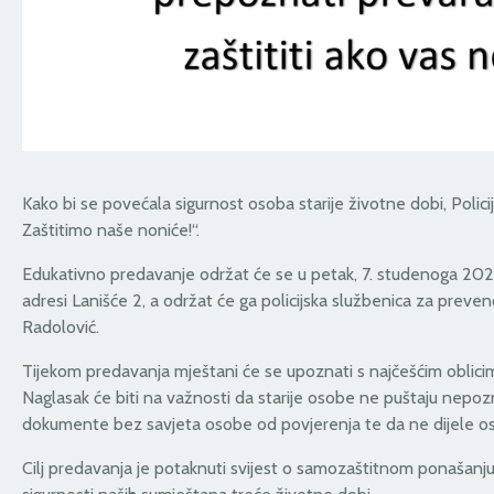
Kako bi se povećala sigurnost osoba starije životne dobi, Polici
Zaštitimo naše noniće!“.
Edukativno predavanje održat će se u petak, 7. studenoga 2025
adresi Lanišće 2, a održat će ga policijska službenica za prevenc
Radolović.
Tijekom predavanja mještani će se upoznati s najčešćim oblicima
Naglasak će biti na važnosti da starije osobe ne puštaju nepoz
dokumente bez savjeta osobe od povjerenja te da ne dijele o
Cilj predavanja je potaknuti svijest o samozaštitnom ponašanju