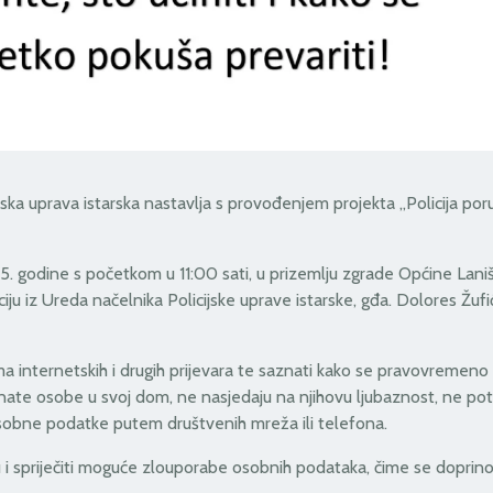
jska uprava istarska nastavlja s provođenjem projekta „Policija poru
. godine s početkom u 11:00 sati, u prizemlju zgrade Općine Lani
iju iz Ureda načelnika Policijske uprave istarske, gđa. Dolores Žufi
 internetskih i drugih prijevara te saznati kako se pravovremeno za
nate osobe u svoj dom, ne nasjedaju na njihovu ljubaznost, ne pot
sobne podatke putem društvenih mreža ili telefona.
 i spriječiti moguće zlouporabe osobnih podataka, čime se doprino