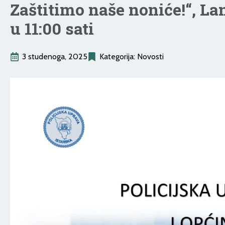
Zaštitimo naše noniće!“, La
u 11:00 sati
3 studenoga, 2025
Kategorija: 
Novosti