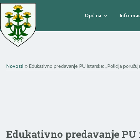
Općina
Informac
Novosti
»
Edukativno predavanje PU istarske: „Policija poručuje
Edukativno predavanje PU is