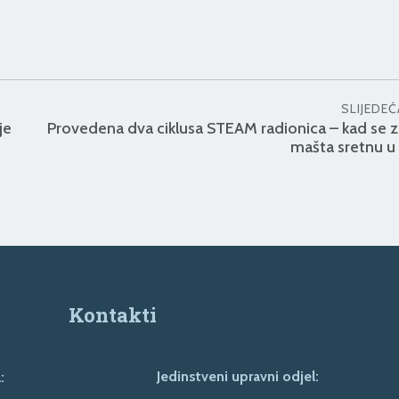
SLIJEDEĆ
je
Provedena dva ciklusa STEAM radionica – kad se z
mašta sretnu u 
Kontakti
Jedinstveni upravni odjel:
: