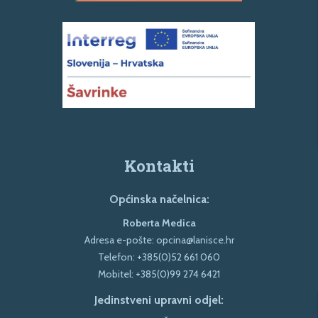
Kontakti
Općinska načelnica:
Roberta Medica
Adresa e-pošte:
opcina@lanisce.hr
Telefon:
+385(0)52 661 060
Mobitel:
+385(0)99 274 6421
Jedinstveni upravni odjel: