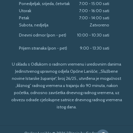
Ponedjeljak, srijeda, četvrtak
7:00 - 15:00 sati
Utorak
7:00 - 16:00 sati
Petak
7:00 - 14:00 sati
Subota, nedjelja
Zatvoreno
Dnevni odmor (pon - pet)
10:00 - 10:30 sati
Prijem stranaka (pon - pet)
9:00 - 13:30 sati
U skladu s Odlukom o radnom vremenu i uredovnim danima
Jedinstvenog upravnog odjela Općine Lanišće; „Službene
novine Istarske županije“, broj 26/25., utvrđena je mogućnost
„kliznog” radnog vremena u trajanju do 90 minuta, nakon
početka, odnosno završetka dnevnog radnog vremena, uz
obvezu odrade cjelokupne satnice dnevnog radnog vremena
istog dana.