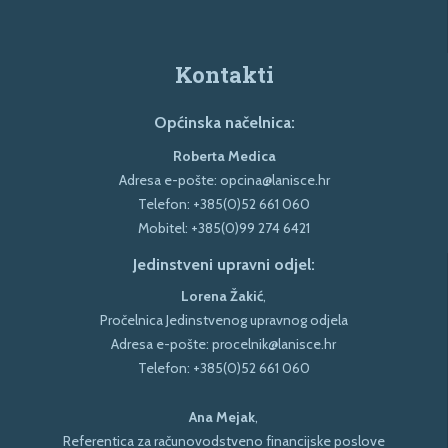
Kontakti
Općinska načelnica:
Roberta Medica
Adresa e-pošte:
opcina@lanisce.hr
Telefon:
+385(0)52 661 060
Mobitel:
+385(0)99 274 6421
Jedinstveni upravni odjel:
Lorena Žakić
,
Pročelnica Jedinstvenog upravnog odjela
Adresa e-pošte:
procelnik@lanisce.hr
Telefon:
+385(0)52 661 060
Ana Mejak
,
Referentica za računovodstveno financijske poslove