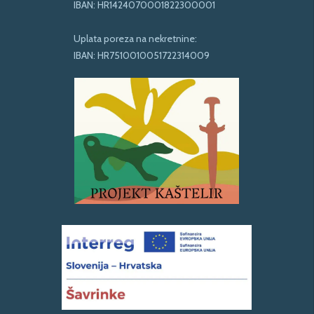
IBAN: HR1424070001822300001
Uplata poreza na nekretnine:
IBAN: HR7510010051722314009