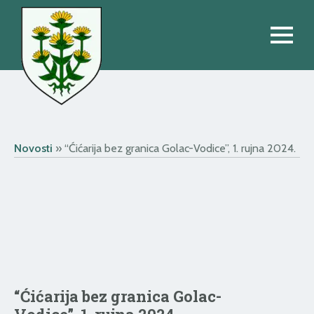
Novosti
»
“Ćićarija bez granica Golac-Vodice”, 1. rujna 2024.
“Ćićarija bez granica Golac-