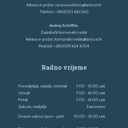
Adresa e-pošte:
racunovodstvo@lanisce.hr
Telefon:
+385(0)52 661 060
Andrej Schifflin
,
Zajednički komunalni redar
Adresa e-pošte:
komunalni.redar@lanisce.hr
Mobitel:
+385(0)91 624 3004
Radno vrijeme
Ponedjeljak, srijeda, četvrtak
7:00 - 15:00 sati
Utorak
7:00 - 16:00 sati
Petak
7:00 - 14:00 sati
Subota, nedjelja
Zatvoreno
Dnevni odmor (pon - pet)
10:00 - 10:30 sati