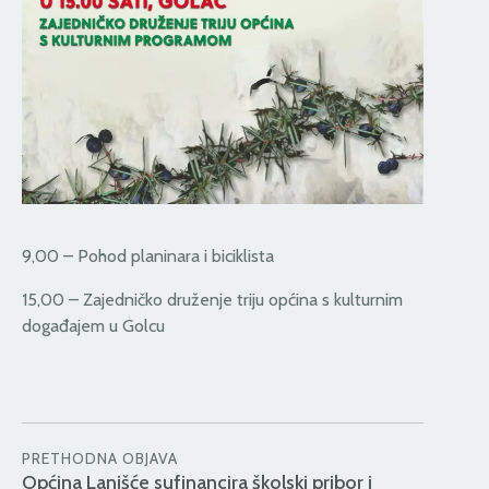
9,00 – Pohod planinara i biciklista
15,00 – Zajedničko druženje triju općina s kulturnim
događajem u Golcu
PRETHODNA OBJAVA
Općina Lanišće sufinancira školski pribor i