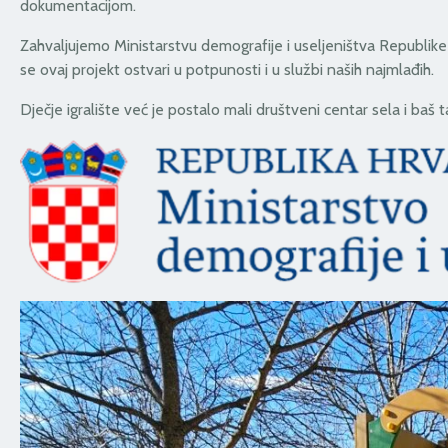
dokumentacijom.
Zahvaljujemo Ministarstvu demografije i useljeništva Republike
se ovaj projekt ostvari u potpunosti i u službi naših najmlađih.
Dječje igralište već je postalo mali društveni centar sela i baš t