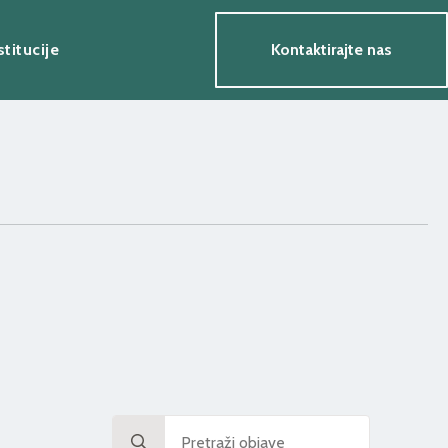
stitucije
Kontaktirajte nas
Search