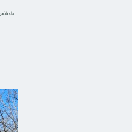
ućili da