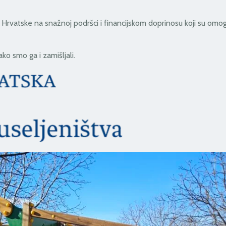
 Hrvatske na snažnoj podršci i financijskom doprinosu koji su omog
ako smo ga i zamišljali.