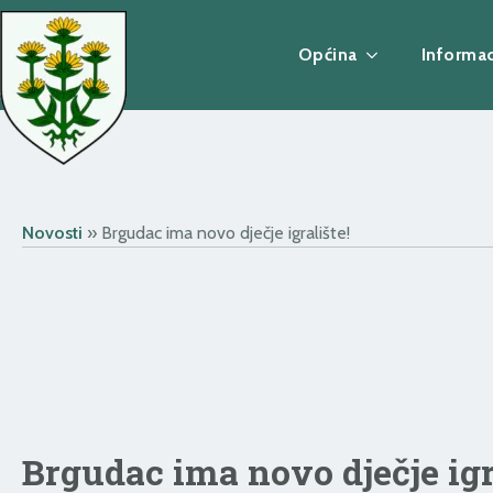
Općina
Informac
Novosti
»
Brgudac ima novo dječje igralište!
Brgudac ima novo dječje igr